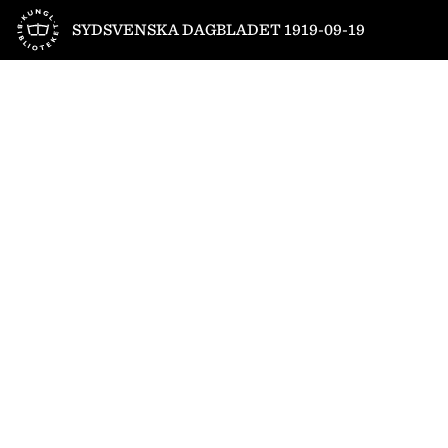
Till startsidan
SYDSVENSKA DAGBLADET 1919-09-19
1
/
12