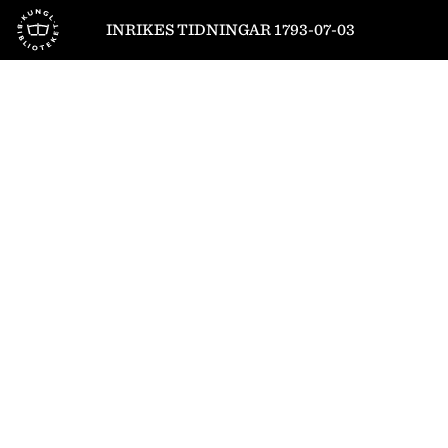
Till startsidan
INRIKES TIDNINGAR 1793-07-03
1
/
4