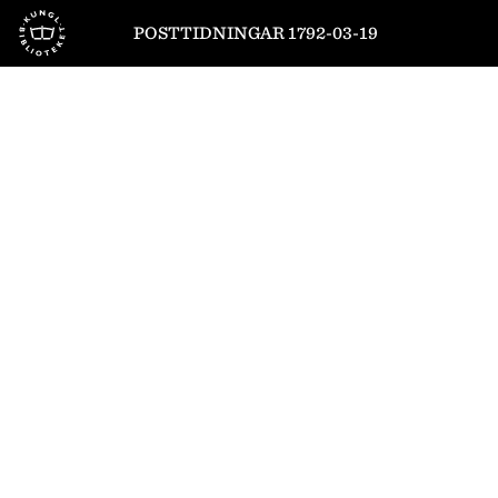
Till startsidan
POSTTIDNINGAR 1792-03-19
1
/
4