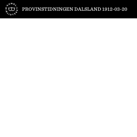
Till startsidan
PROVINSTIDNINGEN DALSLAND 1912-03-20
1
/
4