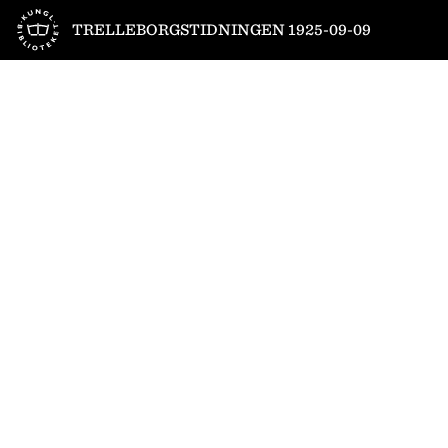
Till startsidan
TRELLEBORGSTIDNINGEN 1925-09-09
1
/
4