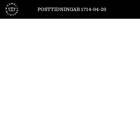
Till startsidan
POSTTIDNINGAR 1714-04-20
1
/
8