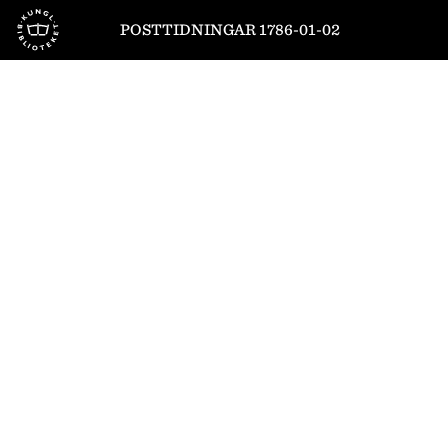
Till startsidan
POSTTIDNINGAR 1786-01-02
1
/
4