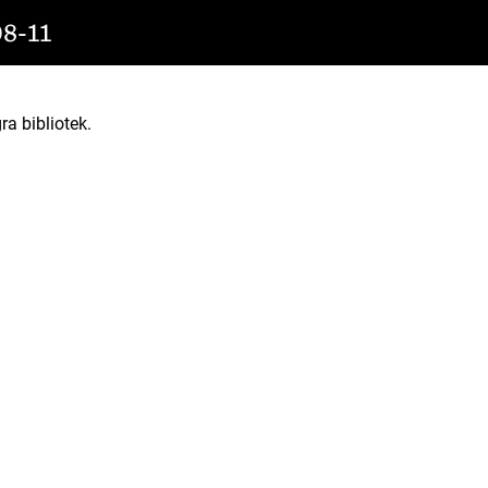
8-11
ra bibliotek.