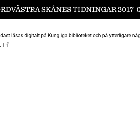
RDVÄSTRA SKÅNES TIDNINGAR 2017-0
ast läsas digitalt på Kungliga biblioteket och på ytterligare någ