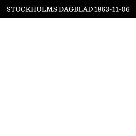
STOCKHOLMS DAGBLAD 1863-11-06