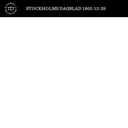
Till startsidan
STOCKHOLMS DAGBLAD 1862-12-29
1
/
6