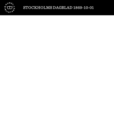
Till startsidan
STOCKHOLMS DAGBLAD 1869-10-01
1
/
4