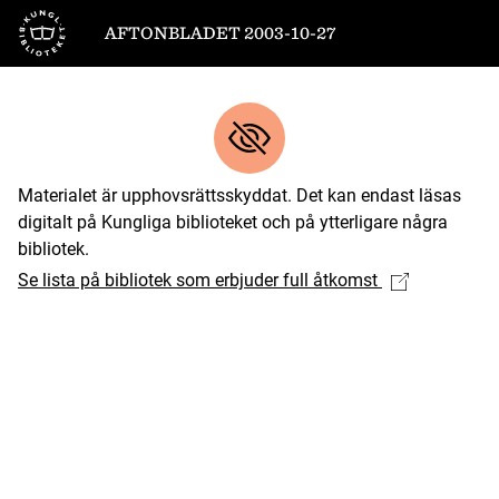
Till startsidan
AFTONBLADET 2003-10-27
Materialet är upphovsrättsskyddat. Det kan endast läsas
digitalt på Kungliga biblioteket och på ytterligare några
bibliotek.
Se lista på bibliotek som erbjuder full åtkomst