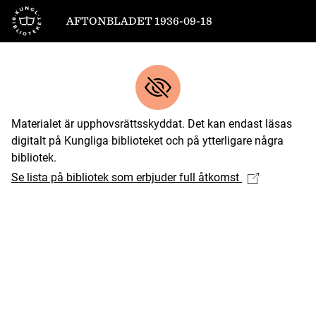
Till startsidan
AFTONBLADET 1936-09-18
Materialet är upphovsrättsskyddat. Det kan endast läsas
digitalt på Kungliga biblioteket och på ytterligare några
bibliotek.
Se lista på bibliotek som erbjuder full åtkomst