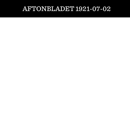
AFTONBLADET 1921-07-02