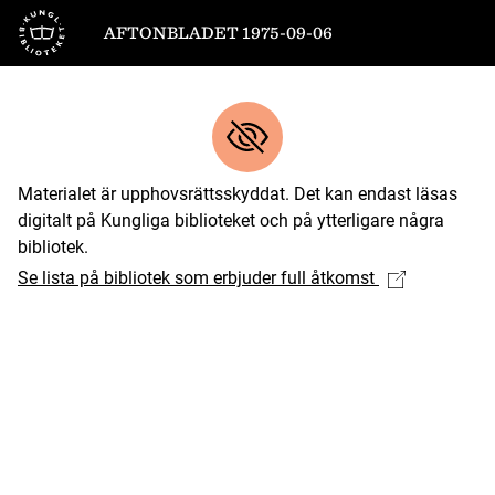
Till startsidan
AFTONBLADET 1975-09-06
Materialet är upphovsrättsskyddat. Det kan endast läsas
digitalt på Kungliga biblioteket och på ytterligare några
bibliotek.
Se lista på bibliotek som erbjuder full åtkomst