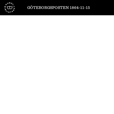
Till startsidan
GÖTEBORGSPOSTEN 1864-11-15
1
/
4