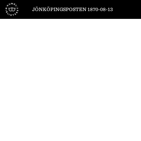
Till startsidan
JÖNKÖPINGSPOSTEN 1870-08-13
1
/
4