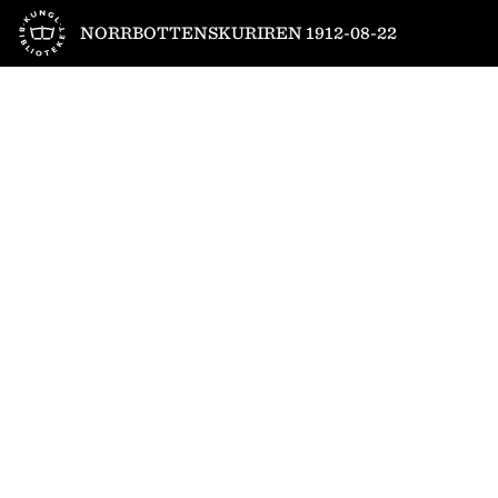
Till startsidan
NORRBOTTENSKURIREN 1912-08-22
1
/
6