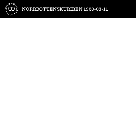
Till startsidan
NORRBOTTENSKURIREN 1920-03-11
1
/
6