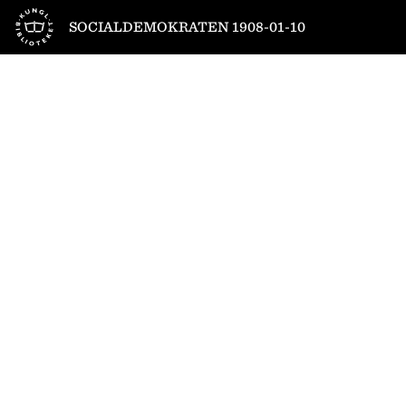
Till startsidan
SOCIALDEMOKRATEN 1908-01-10
1
/
6