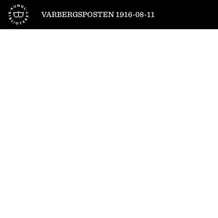
Till startsidan
VARBERGSPOSTEN 1916-08-11
1
/
4