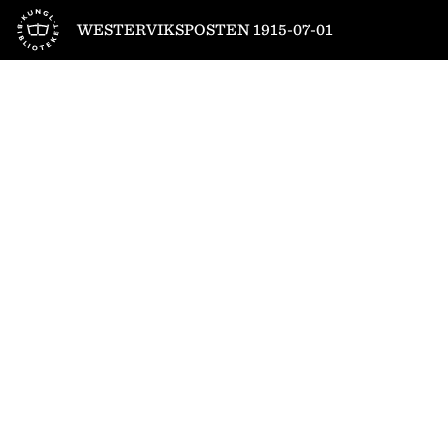
Till startsidan
WESTERVIKSPOSTEN 1915-07-01
1
/
4