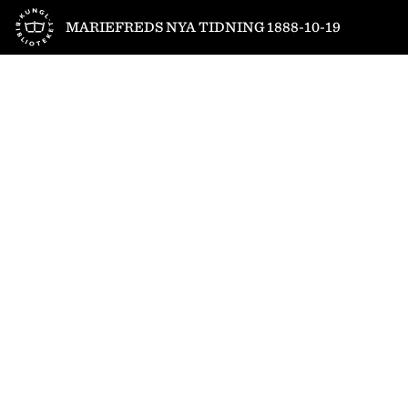
Till startsidan
MARIEFREDS NYA TIDNING 1888-10-19
1
/
4