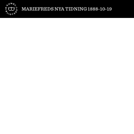
Till startsidan
MARIEFREDS NYA TIDNING 1888-10-19
1
/
4