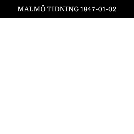
MALMÖ TIDNING 1847-01-02