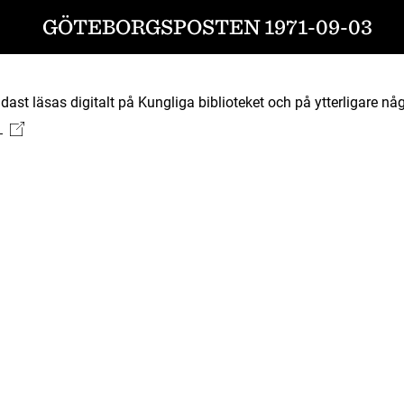
GÖTEBORGSPOSTEN 1971-09-03
ast läsas digitalt på Kungliga biblioteket och på ytterligare någ