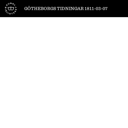
Till startsidan
GÖTHEBORGS TIDNINGAR 1811-03-07
1
/
4