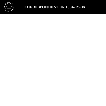
Till startsidan
KORRESPONDENTEN 1864-12-06
1
/
4