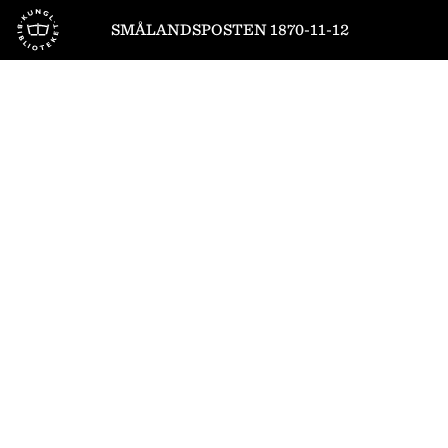
Till startsidan
SMÅLANDSPOSTEN 1870-11-12
1
/
4