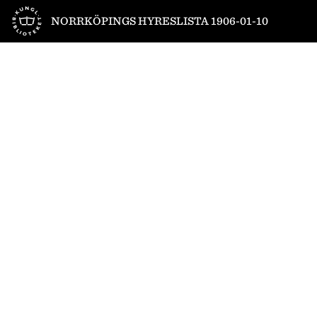
Till startsidan
NORRKÖPINGS HYRESLISTA 1906-01-10
1
/
2