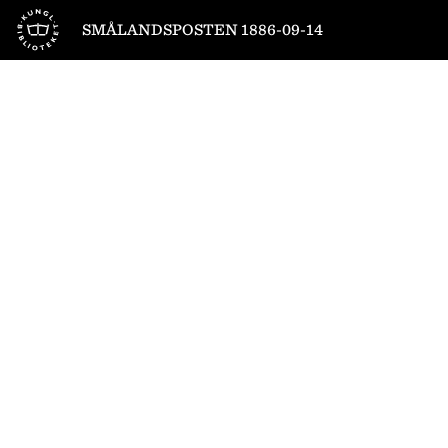
Till startsidan
SMÅLANDSPOSTEN 1886-09-14
1
/
4