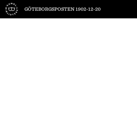
Till startsidan
GÖTEBORGSPOSTEN 1902-12-20
1
/
13