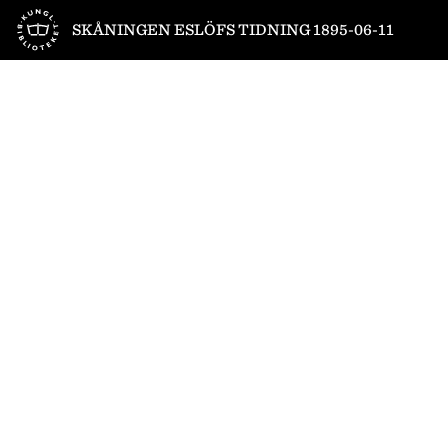
Till startsidan
SKÅNINGEN ESLÖFS TIDNING 1895-06-11
1
/
4