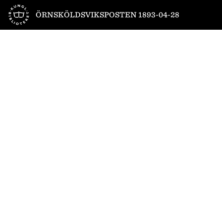
Till startsidan
ÖRNSKÖLDSVIKSPOSTEN 1893-04-28
1
/
4