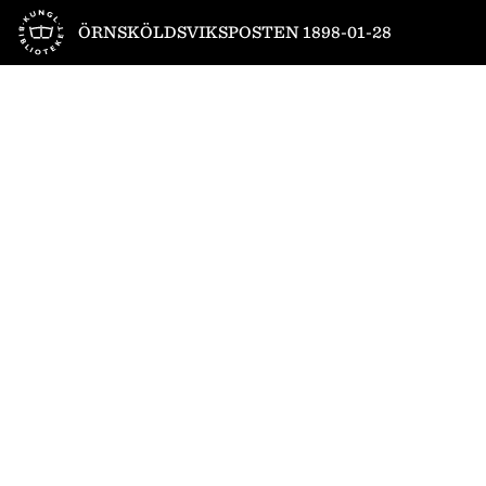
Till startsidan
ÖRNSKÖLDSVIKSPOSTEN 1898-01-28
1
/
4