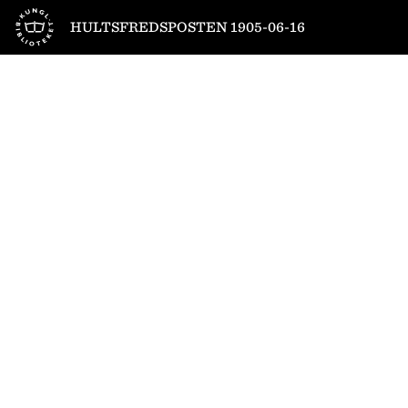
Till startsidan
HULTSFREDSPOSTEN 1905-06-16
1
/
4