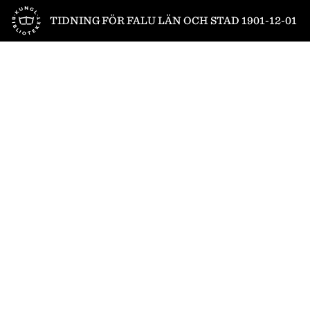
Till startsidan
TIDNING FÖR FALU LÄN OCH STAD 1901-12-01
1
/
2