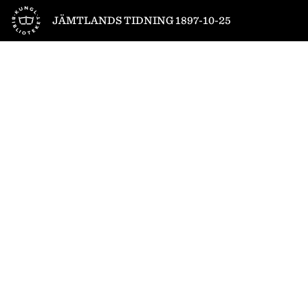
Till startsidan
JÄMTLANDS TIDNING 1897-10-25
1
/
4