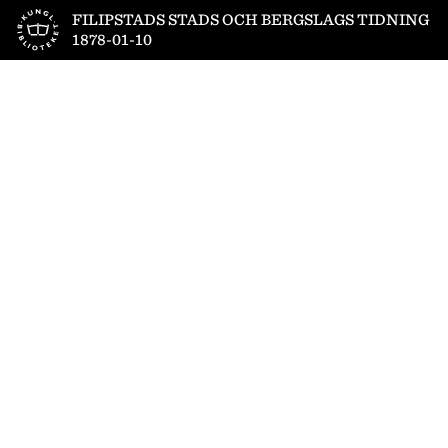
Till startsidan
FILIPSTADS STADS OCH BERGSLAGS TIDNING
1878-01-10
1
/
4