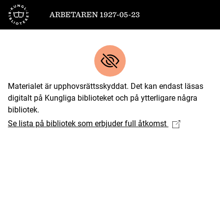
Till startsidan
ARBETAREN 1927-05-23
Materialet är upphovsrättsskyddat. Det kan endast läsas
digitalt på Kungliga biblioteket och på ytterligare några
bibliotek.
Se lista på bibliotek som erbjuder full åtkomst