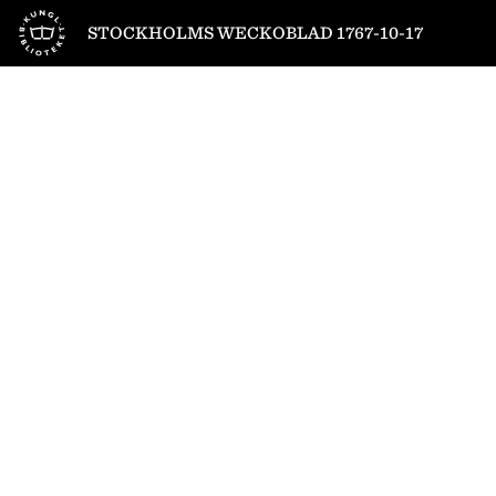
Till startsidan
STOCKHOLMS WECKOBLAD 1767-10-17
1
/
4