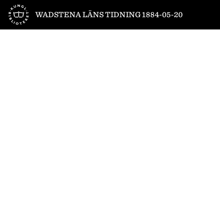
Till startsidan
WADSTENA LÄNS TIDNING 1884-05-20
1
/
4