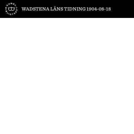
Till startsidan
WADSTENA LÄNS TIDNING 1904-08-18
1
/
4