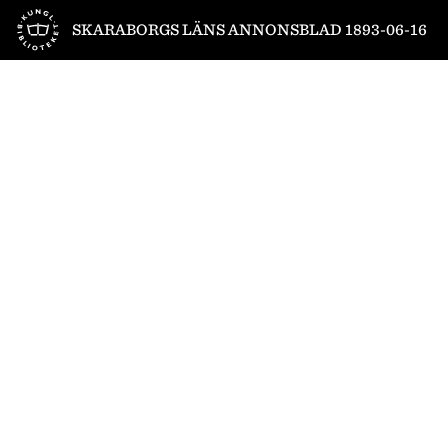
Till startsidan
SKARABORGS LÄNS ANNONSBLAD 1893-06-16
1
/
4