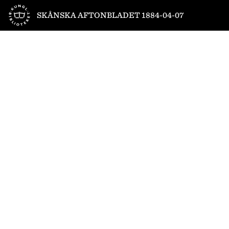
Till startsidan
SKÅNSKA AFTONBLADET 1884-04-07
1
/
4