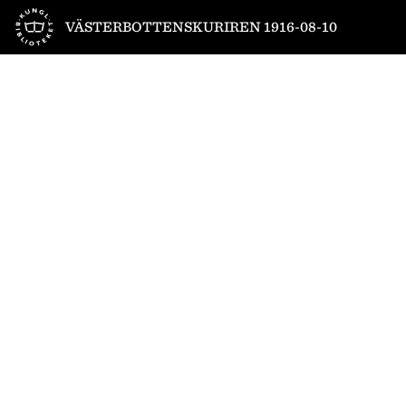
Till startsidan
VÄSTERBOTTENSKURIREN 1916-08-10
1
/
4