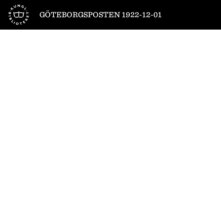
Till startsidan
GÖTEBORGSPOSTEN 1922-12-01
1
/
8