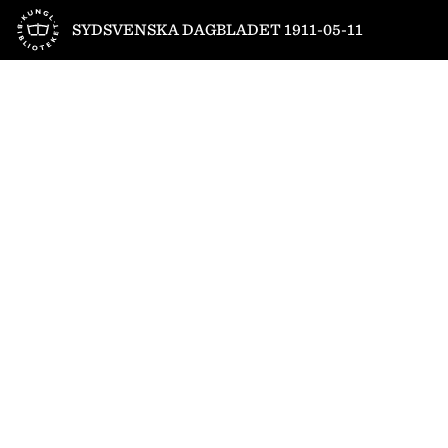
Till startsidan
SYDSVENSKA DAGBLADET 1911-05-11
1
/
8