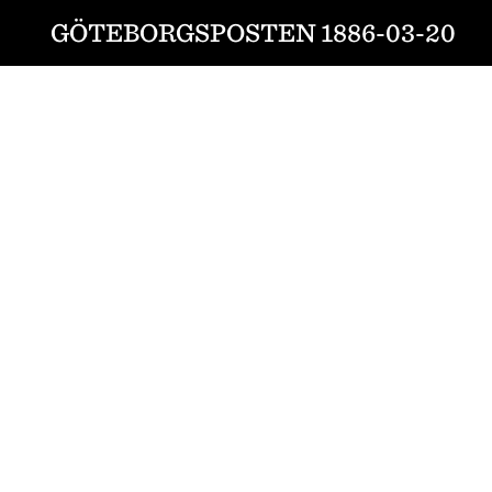
GÖTEBORGSPOSTEN 1886-03-20