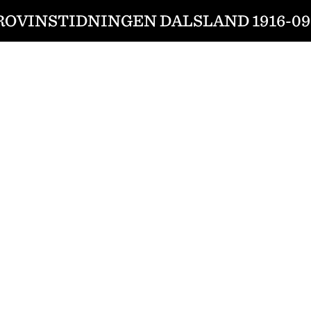
ROVINSTIDNINGEN DALSLAND 1916-09